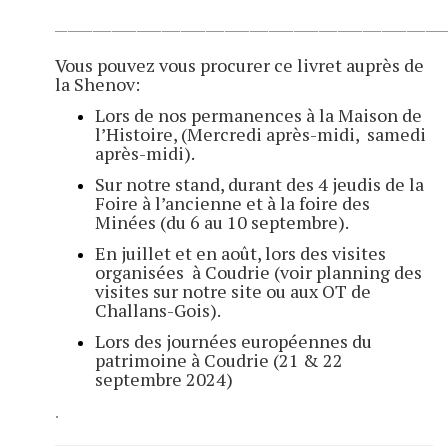
______________________________________________________________
Vous pouvez vous procurer ce livret auprès de
la Shenov:
Lors de nos permanences à la Maison de
l’Histoire, (Mercredi après-midi, samedi
après-midi).
Sur notre stand, durant des 4 jeudis de la
Foire à l’ancienne et à la foire des
Minées (du 6 au 10 septembre).
En juillet et en août, lors des visites
organisées à Coudrie (voir planning des
visites sur notre site ou aux OT de
Challans-Gois).
Lors des journées européennes du
patrimoine à Coudrie (21 & 22
septembre 2024)
.