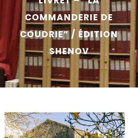
LIVRET – “LA
COMMANDERIE DE
COUDRIE” / ÉDITION
SHENOV