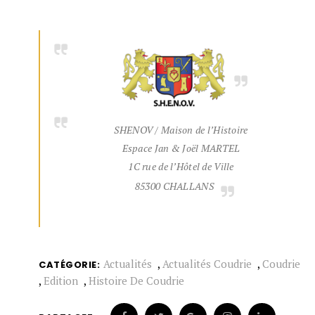
SHENOV / Maison de l’Histoire
Espace Jan & Joël MARTEL
1C rue de l’Hôtel de Ville
85300 CHALLANS
Actualités
,
Actualités Coudrie
,
Coudrie
CATÉGORIE:
,
Edition
,
Histoire De Coudrie