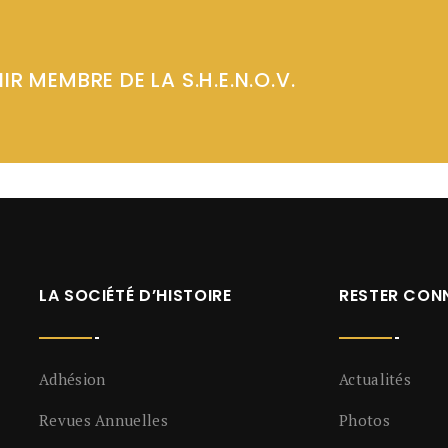
IR MEMBRE DE LA S.H.E.N.O.V.
LA SOCIÉTÉ D’HISTOIRE
RESTER CON
Adhésion
Actualités
Revues Annuelles
Photos