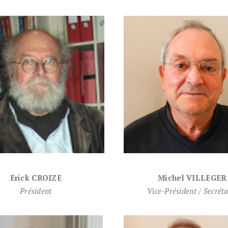
Erick CROIZE
Michel VILLEGER
Président
Vice-Président / Secréta