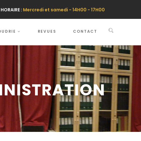
HORAIRE :
Mercredi et samedi - 14H00 - 17H00
OUDRIE
REVUES
CONTACT
INISTRATION