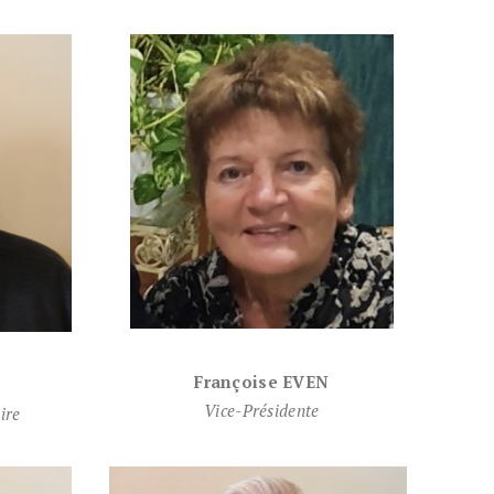
Françoise EVEN
Vice-
Présidente
ire