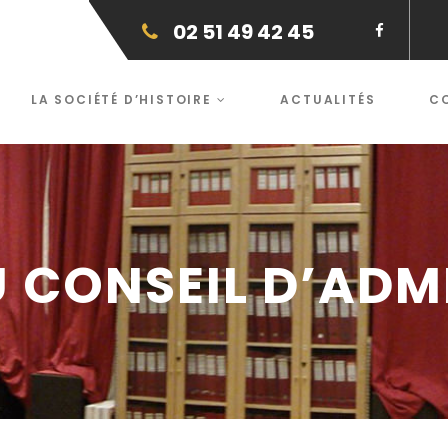
02 51 49 42 45
LA SOCIÉTÉ D’HISTOIRE
ACTUALITÉS
C
 CONSEIL D’ADM