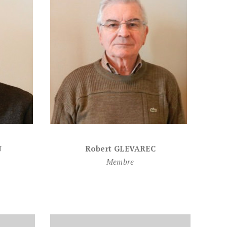
U
Robert GLEVAREC
Membre