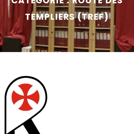
CATÉGORIE :
ROUTE DES
TEMPLIERS (TREF)