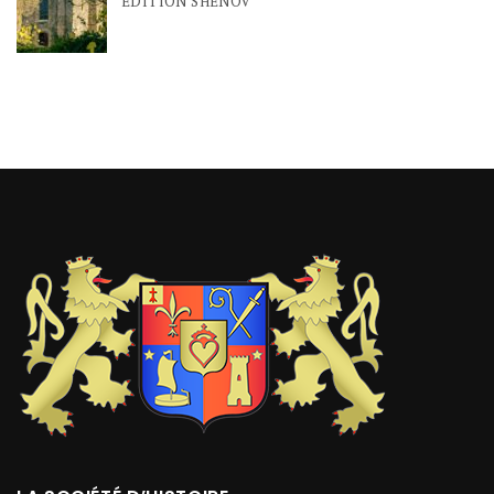
ÉDITION SHENOV