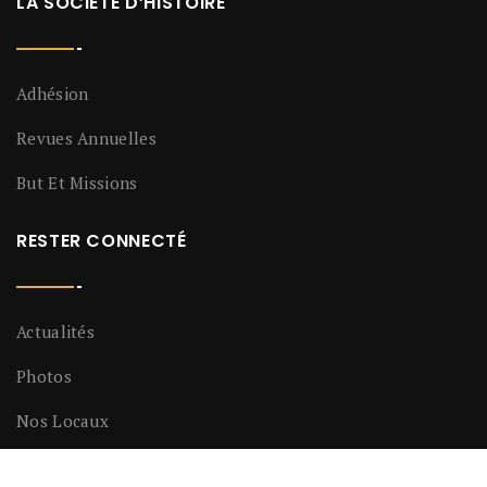
LA SOCIÉTÉ D’HISTOIRE
Adhésion
Revues Annuelles
But Et Missions
RESTER CONNECTÉ
Actualités
Photos
Nos Locaux
LIENS UTILES