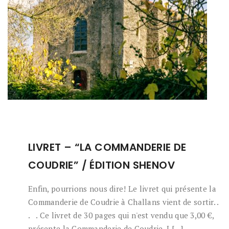
LIVRET – “LA COMMANDERIE DE
COUDRIE” / ÉDITION SHENOV
Enfin, pourrions nous dire! Le livret qui présente la
Commanderie de Coudrie à Challans vient de sortir. .
. . Ce livret de 30 pages qui n'est vendu que 3,00 €,
présente la Commanderie de Coudrie. I [...]