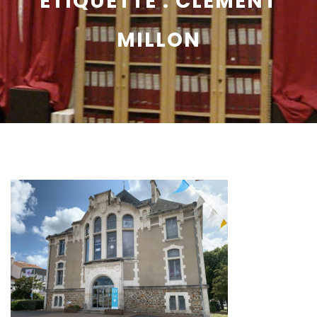
ÉTIQUETTE :
CLÉMENT
MILLON