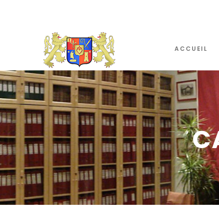
ACCUEIL
C