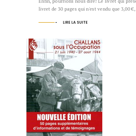
Enfin, pourrions nous dire! Le livret qui pré
livret de 30 pages qui n'est vendu que 3,00 €,
LIRE LA SUITE