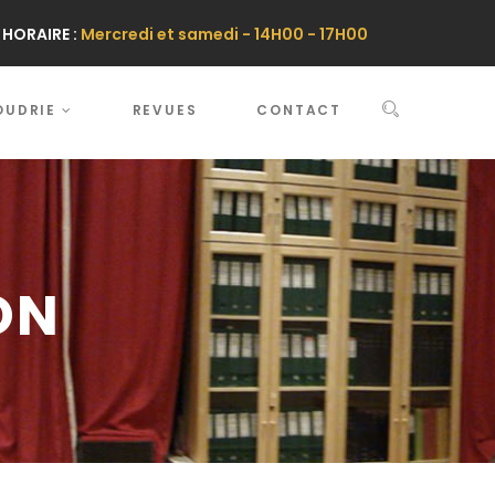
HORAIRE :
Mercredi et samedi - 14H00 - 17H00
OUDRIE
REVUES
CONTACT
ON