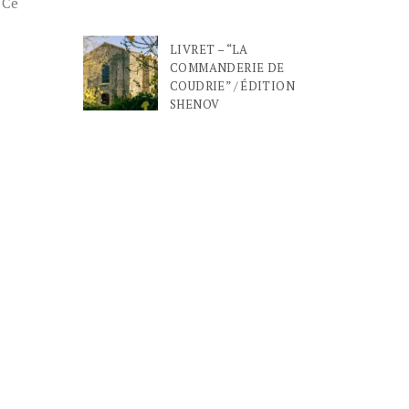
 Ce
LIVRET – “LA
COMMANDERIE DE
COUDRIE” / ÉDITION
SHENOV