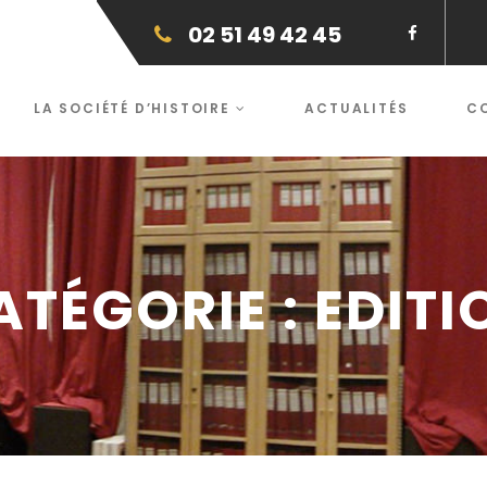
02 51 49 42 45
LA SOCIÉTÉ D’HISTOIRE
ACTUALITÉS
C
ATÉGORIE :
EDITI