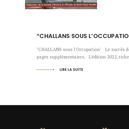
“CHALLANS SOUS L’OCCUPATION
"CHALLANS sous l'Occupation" Le succès de l
pages supplémentaires. L'édition 2022, riche 
LIRE LA SUITE