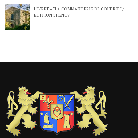
LIVRET – “LA COMMANDERIE DE COUDRIE” /
ÉDITION SHENOV