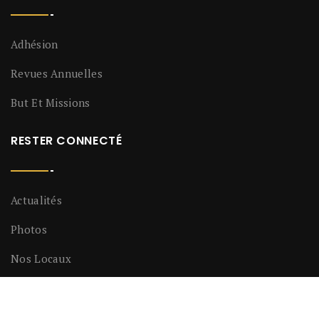
Adhésion
Revues Annuelles
But Et Missions
RESTER CONNECTÉ
Actualités
Photos
Nos Locaux
LIENS UTILES