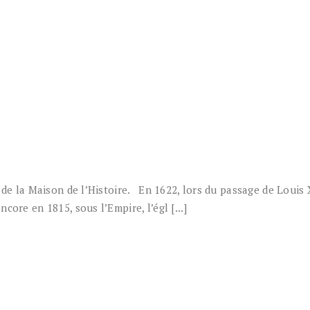
 de la Maison de l’Histoire. En 1622, lors du passage de Louis X
ore en 1815, sous l’Empire, l’égl [...]