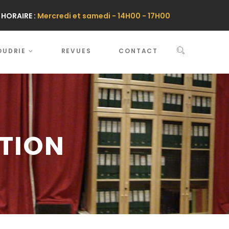
HORAIRE :
Mercredi et samedi - 14H00 - 17H00
OUDRIE
REVUES
CONTACT
TION