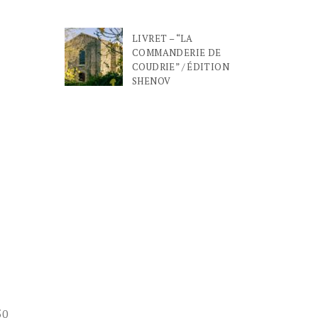
LIVRET – “LA
COMMANDERIE DE
COUDRIE” / ÉDITION
SHENOV
50