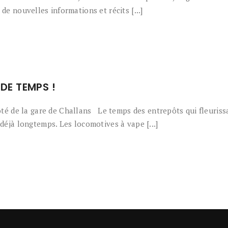
de nouvelles informations et récits [...]
E TEMPS !
é de la gare de Challans Le temps des entrepôts qui fleuriss
 déjà longtemps. Les locomotives à vape [...]