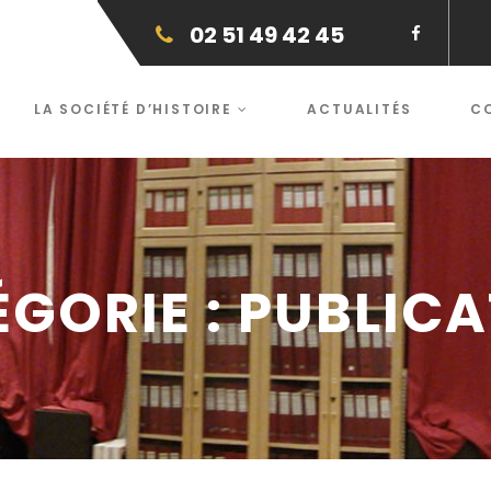
02 51 49 42 45
LA SOCIÉTÉ D’HISTOIRE
ACTUALITÉS
C
GORIE :
PUBLICA