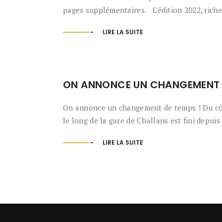
pages supplémentaires. L'édition 2022, riche 
LIRE LA SUITE
ON ANNONCE UN CHANGEMENT D
On annonce un changement de temps ! Du côt
le long de la gare de Challans est fini depuis
LIRE LA SUITE