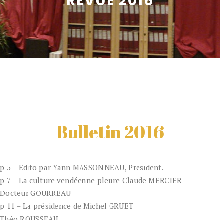
REVUE 2016
Bulletin 2016
p 5 – Edito par Yann MASSONNEAU, Président.
p 7 – La culture vendéenne pleure Claude MERCIER
Docteur GOURREAU
p 11 – La présidence de Michel GRUET
Théo ROUSSEAU