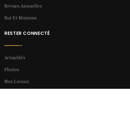
Revues Annuelles
But Et Missions
RESTER CONNECTÉ
Actualités
Photos
Nos Locaux
LIENS UTILES
Contact