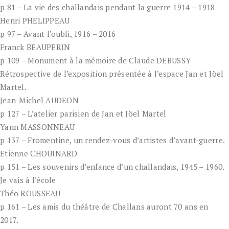
p 81 – La vie des challandais pendant la guerre 1914 – 1918
Henri PHELIPPEAU
p 97 – Avant l’oubli, 1916 – 2016
Franck BEAUPERIN
p 109 – Monument à la mémoire de Claude DEBUSSY
Rétrospective de l’exposition présentée à l’espace Jan et Jöel
Martel.
Jean-Michel AUDEON
p 127 – L’atelier parisien de Jan et Jöel Martel
Yann MASSONNEAU
p 137 – Fromentine, un rendez-vous d’artistes d’avant-guerre.
Etienne CHOUINARD
p 151 – Les souvenirs d’enfance d’un challandais, 1945 – 1960.
Je vais à l’école
Théo ROUSSEAU
p 161 – Les amis du théâtre de Challans auront 70 ans en
2017.