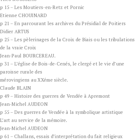
p 15 – Les Moutiers-en-Retz et Pornic
Etienne CHOUINARD
p 21 – En parcourant les archives du Présidial de Poitiers
Didier ARTUS
p 25 – Les pèlerinages de la Croix de Biais ou les tribulations
de la vraie Croix
Jean-Paul BOURCEREAU.
p 31 – L’église de Bois-de-Cenés, le clergé et le vie d’une
paroisse rurale des
mérovingiens au XXéme siècle.
Claude BLAIN
p 49 – Histoire des guerres de Vendée à Apremont
Jean-Michel AUDEON
p 55 – Des guerres de Vendée à la symbolique artistique
L’art au service de la mémoire.
Jean-Michel AUDEON
p 61 – Challans, essais d’interprétation du fait religieux