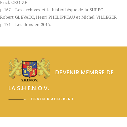
Erick CROIZE
p 167 – Les archives et la bibliothèque de la SHEPC
Robert GLEVAEC, Henri PHELIPPEAU et Michel VILLEGER
p 171 – Les dons en 2015.
DEVENIR MEMBRE DE
LA S.H.E.N.O.V.
DEVENIR ADHERENT