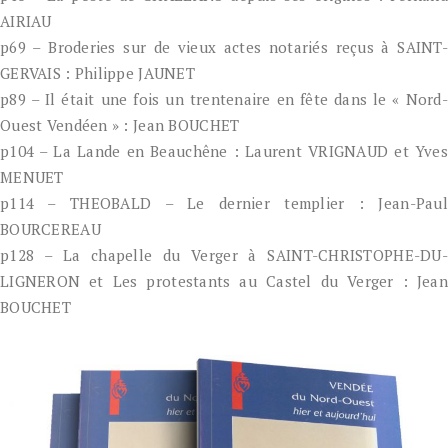
AIRIAU
p69 – Broderies sur de vieux actes notariés reçus à SAINT-
GERVAIS : Philippe JAUNET
p89 – Il était une fois un trentenaire en fête dans le « Nord-
Ouest Vendéen » : Jean BOUCHET
p104 – La Lande en Beauchêne : Laurent VRIGNAUD et Yves
MENUET
p114 – THEOBALD – Le dernier templier : Jean-Paul
BOURCEREAU
p128 – La chapelle du Verger à SAINT-CHRISTOPHE-DU-
LIGNERON et Les protestants au Castel du Verger : Jean
BOUCHET