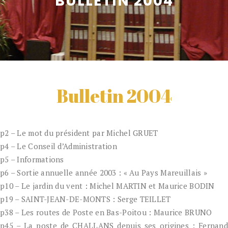
BULLETIN 2004
Bulletin 2004
p2 – Le mot du président par Michel GRUET
p4 – Le Conseil d’Administration
p5 – Informations
p6 – Sortie annuelle année 2003 : « Au Pays Mareuillais »
p10 – Le jardin du vent : Michel MARTIN et Maurice BODIN
p19 – SAINT-JEAN-DE-MONTS : Serge TEILLET
p38 – Les routes de Poste en Bas-Poitou : Maurice BRUNO
p45 – La poste de CHALLANS depuis ses origines : Fernand