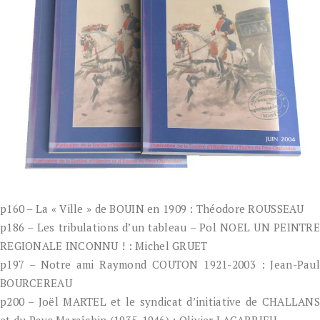
p160 – La « Ville » de BOUIN en 1909 : Théodore ROUSSEAU
p186 – Les tribulations d’un tableau – Pol NOEL UN PEINTRE
REGIONALE INCONNU ! : Michel GRUET
p197 – Notre ami Raymond COUTON 1921-2003 : Jean-Paul
BOURCEREAU
p200 – Joël MARTEL et le syndicat d’initiative de CHALLANS
et du Pays Maraîchin (1935-1946) : Olivier LACARRIEU