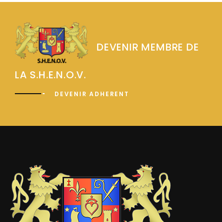
DEVENIR MEMBRE DE
LA S.H.E.N.O.V.
DEVENIR ADHERENT