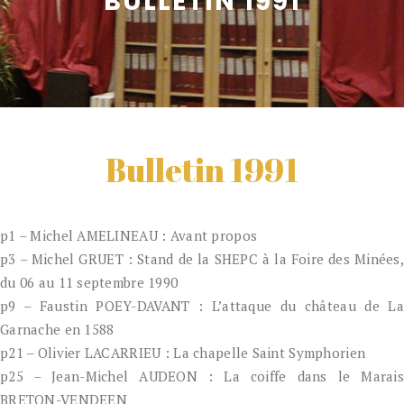
BULLETIN 1991
Bulletin 1991
p1 – Michel AMELINEAU : Avant propos
p3 – Michel GRUET : Stand de la SHEPC à la Foire des Minées,
du 06 au 11 septembre 1990
p9 – Faustin POEY-DAVANT : L’attaque du château de La
Garnache en 1588
p21 – Olivier LACARRIEU : La chapelle Saint Symphorien
p25 – Jean-Michel AUDEON : La coiffe dans le Marais
BRETON-VENDEEN