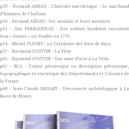
p29 – Fernand AIRIAU : L’histoire anecdotique : Le marchand
d’hommes de Challans
p30 – Fernand AIRIAU : Ses moulins et leurs meuniers
p31 – Guy PERRAUDEAU : Des soldats bordelais racontent
leur « Guerre » en Vendée en 1793
p34 – Michel FLEURY : Le Cartulaire des Sires de Rays
p37 – Raymond COUTON : La Vérie
p45 – Raymond COUTON : Une mine d’ocre à La Vérie
p47 – M.A. : France pittoresque ou description pittoresque,
topographique et statistique des Départements et Colonies de
la France
p48 – Jean-Claude DRUART : Découverte archéologique à La
Barre de Monts