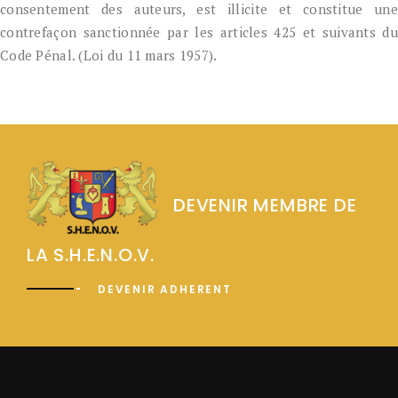
consentement des auteurs, est illicite et constitue une
contrefaçon sanctionnée par les articles 425 et suivants du
Code Pénal. (Loi du 11 mars 1957).
DEVENIR MEMBRE DE
LA S.H.E.N.O.V.
DEVENIR ADHERENT