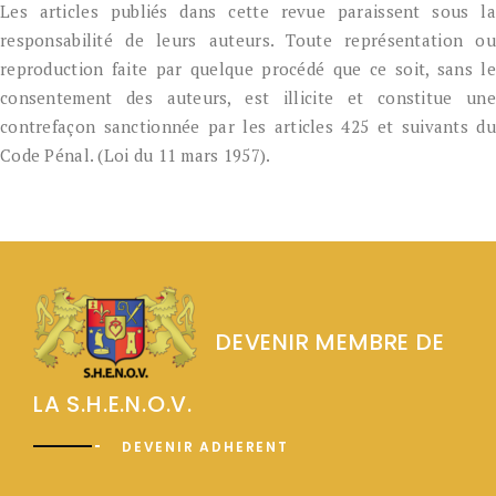
Les articles publiés dans cette revue paraissent sous la
responsabilité de leurs auteurs. Toute représentation ou
reproduction faite par quelque procédé que ce soit, sans le
consentement des auteurs, est illicite et constitue une
contrefaçon sanctionnée par les articles 425 et suivants du
Code Pénal. (Loi du 11 mars 1957).
DEVENIR MEMBRE DE
LA S.H.E.N.O.V.
DEVENIR ADHERENT