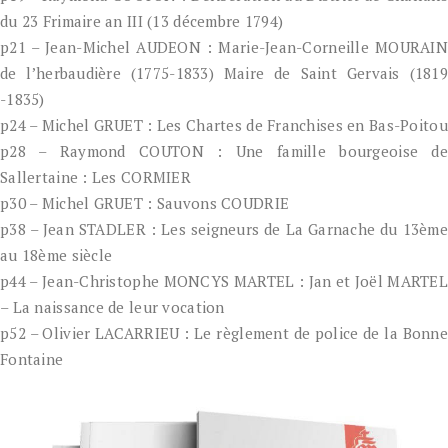
du 23 Frimaire an III (13 décembre 1794)
p21 – Jean-Michel AUDEON : Marie-Jean-Corneille MOURAIN
de l’herbaudière (1775-1833) Maire de Saint Gervais (1819
-1835)
p24 – Michel GRUET : Les Chartes de Franchises en Bas-Poitou
p28 – Raymond COUTON : Une famille bourgeoise de
Sallertaine : Les CORMIER
p30 – Michel GRUET : Sauvons COUDRIE
p38 – Jean STADLER : Les seigneurs de La Garnache du 13ème
au 18ème siècle
p44 – Jean-Christophe MONCYS MARTEL : Jan et Joël MARTEL
– La naissance de leur vocation
p52 – Olivier LACARRIEU : Le règlement de police de la Bonne
Fontaine