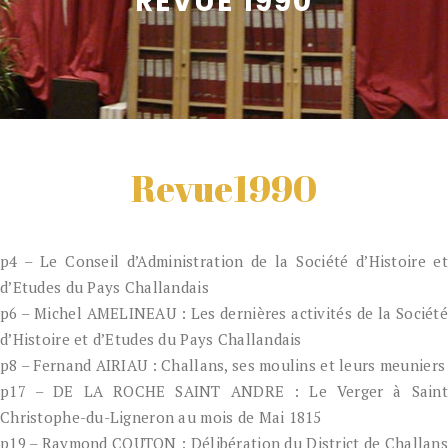
REVUE 1990
Revue1990
p4 – Le Conseil d’Administration de la Société d’Histoire et
d’Etudes du Pays Challandais
p6 – Michel AMELINEAU : Les dernières activités de la Société
d’Histoire et d’Etudes du Pays Challandais
p8 – Fernand AIRIAU : Challans, ses moulins et leurs meuniers
p17 – DE LA ROCHE SAINT ANDRE : Le Verger à Saint
Christophe-du-Ligneron au mois de Mai 1815
p19 – Raymond COUTON : Délibération du District de Challans