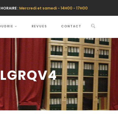
HORAIRE :
Mercredi et samedi - 14H00 - 17H00
OUDRIE
REVUES
CONTACT
LGRQV4