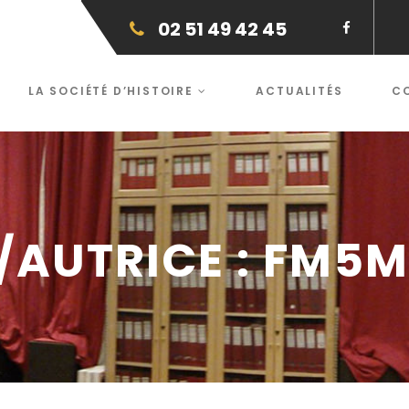
02 51 49 42 45
LA SOCIÉTÉ D’HISTOIRE
ACTUALITÉS
C
/AUTRICE :
FM5M